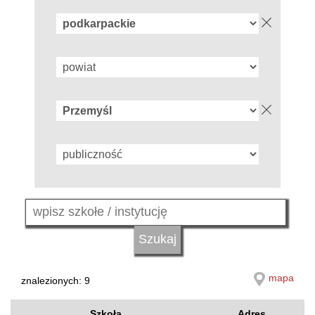
mapa
znalezionych: 9
Szkoła
Adres