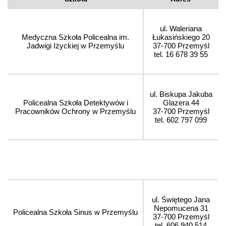
ul. Waleriana
Medyczna Szkoła Policealna im.
Łukasińskiego 20
Jadwigi Iżyckiej w Przemyślu
37-700 Przemyśl
tel. 16 678 39 55
ul. Biskupa Jakuba
Policealna Szkoła Detektywów i
Glazera 44
Pracowników Ochrony w Przemyślu
37-700 Przemyśl
tel. 602 797 099
ul. Świętego Jana
Nepomucena 31
Policealna Szkoła Sinus w Przemyślu
37-700 Przemyśl
tel. 606 940 514