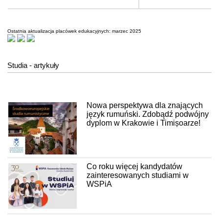
Ostatnia aktualizacja placówek edukacyjnych: marzec 2025
Studia - artykuły
Nowa perspektywa dla znających
język rumuński. Zdobądź podwójny
dyplom w Krakowie i Timișoarze!
Co roku więcej kandydatów
zainteresowanych studiami w
WSPiA