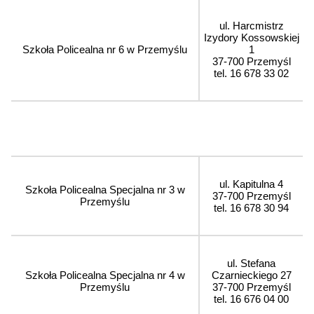
ul. Harcmistrz
Izydory Kossowskiej
Szkoła Policealna nr 6 w Przemyślu
1
37-700 Przemyśl
tel. 16 678 33 02
ul. Kapitulna 4
Szkoła Policealna Specjalna nr 3 w
37-700 Przemyśl
Przemyślu
tel. 16 678 30 94
ul. Stefana
Szkoła Policealna Specjalna nr 4 w
Czarnieckiego 27
Przemyślu
37-700 Przemyśl
tel. 16 676 04 00