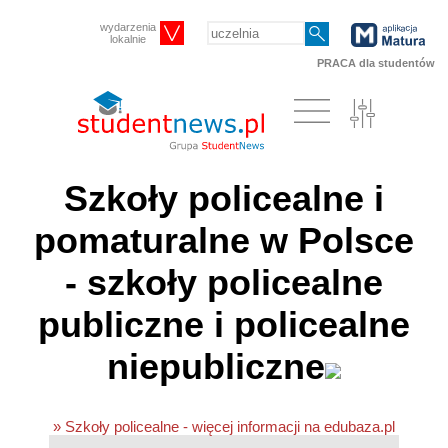
wydarzenia
lokalnie
PRACA dla studentów
Szkoły policealne i
pomaturalne w Polsce
- szkoły policealne
publiczne i policealne
niepubliczne
» Szkoły policealne - więcej informacji na edubaza.pl