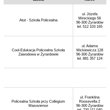
ul. Józefa
Mireckiego 56
Atut - Szkoła Policealna
96-300 Żyrardów
tel. 512 103 165
ul. Adama
Cool-Edukacja Policealna Szkoła
Mickiewicza 128
Zawodowa w Żyrardowie
96-300 Żyrardów
tel. 881 357 124
ul. Franklina
Policealna Szkoła przy Collegium
Roosevelta 2
Masoviense
96-300 Żyrardów
tel. 730 111 040