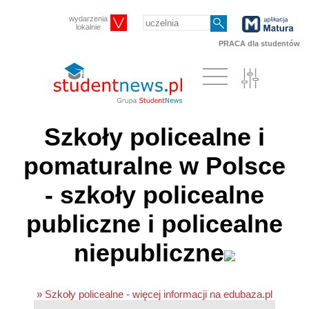
wydarzenia
lokalnie
PRACA dla studentów
Szkoły policealne i
pomaturalne w Polsce
- szkoły policealne
publiczne i policealne
niepubliczne
» Szkoły policealne - więcej informacji na edubaza.pl