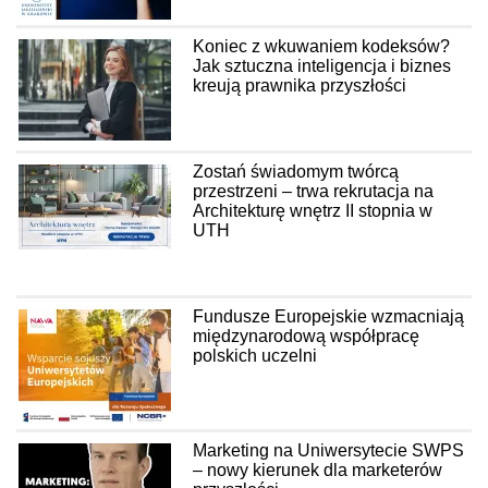
Koniec z wkuwaniem kodeksów?
Jak sztuczna inteligencja i biznes
kreują prawnika przyszłości
Zostań świadomym twórcą
przestrzeni – trwa rekrutacja na
Architekturę wnętrz II stopnia w
UTH
Fundusze Europejskie wzmacniają
międzynarodową współpracę
polskich uczelni
Marketing na Uniwersytecie SWPS
– nowy kierunek dla marketerów