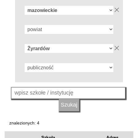
znalezionych: 4
Szkoła
Adres