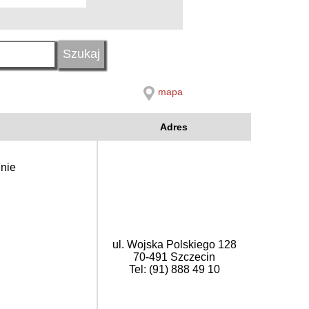
mapa
Adres
nie
ul. Wojska Polskiego 128
70-491 Szczecin
Tel: (91) 888 49 10