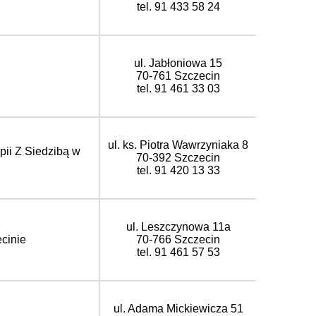
tel. 91 433 58 24
ul. Jabłoniowa 15
70-761 Szczecin
tel. 91 461 33 03
ul. ks. Piotra Wawrzyniaka 8
pii Z Siedzibą w
70-392 Szczecin
tel. 91 420 13 33
ul. Leszczynowa 11a
cinie
70-766 Szczecin
tel. 91 461 57 53
ul. Adama Mickiewicza 51