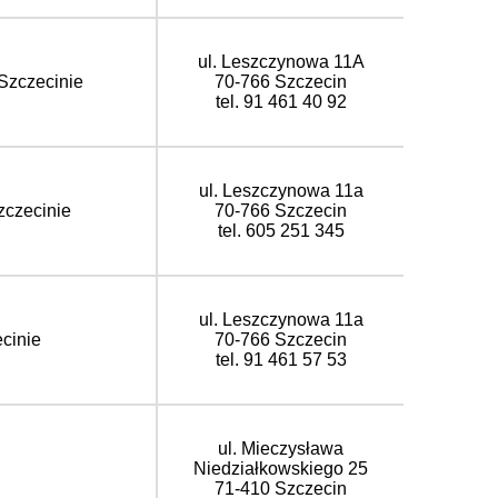
ul. Leszczynowa 11A
Szczecinie
70-766 Szczecin
tel. 91 461 40 92
ul. Leszczynowa 11a
zczecinie
70-766 Szczecin
tel. 605 251 345
ul. Leszczynowa 11a
cinie
70-766 Szczecin
tel. 91 461 57 53
ul. Mieczysława
Niedziałkowskiego 25
71-410 Szczecin