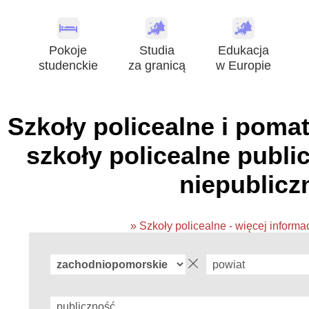
Pokoje
Studia
Edukacja
studenckie
za granicą
w Europie
Szkoły policealne i pomat
szkoły policealne public
niepublicz
» Szkoły policealne - więcej informa