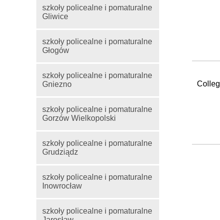
szkoły policealne i pomaturalne
Gliwice
szkoły policealne i pomaturalne
Głogów
szkoły policealne i pomaturalne
Colleg
Gniezno
szkoły policealne i pomaturalne
Gorzów Wielkopolski
szkoły policealne i pomaturalne
Grudziądz
szkoły policealne i pomaturalne
Inowrocław
szkoły policealne i pomaturalne
Jarosław