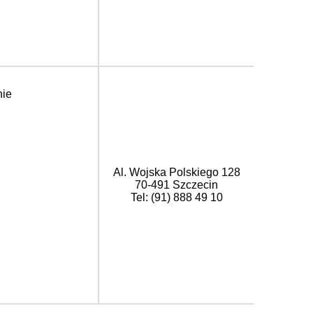
nie
Al. Wojska Polskiego 128
70-491 Szczecin
Tel: (91) 888 49 10