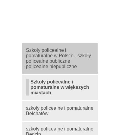
Szkoły policealne i
pomaturalne w Polsce - szkoły
policealne publiczne i
policealne niepubliczne
Szkoły policealne i
pomaturalne w większych
miastach
szkoły policealne i pomaturalne
Bełchatów
szkoły policealne i pomaturalne
Będzin