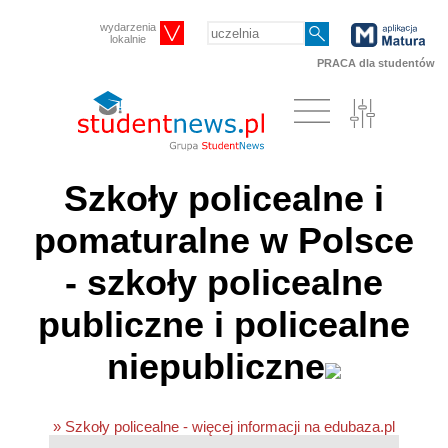
wydarzenia
lokalnie
PRACA dla studentów
Szkoły policealne i
pomaturalne w Polsce
- szkoły policealne
publiczne i policealne
niepubliczne
» Szkoły policealne - więcej informacji na edubaza.pl