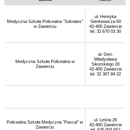
ul. Henryka
Medyczna Szkoła Policealna "Sokrates"
Sienkiewicza 60
w Zawierciu
42-400 Zawiercie
tel. 32 670 03 30
al. Gen.
Władysława
Medyczna Szkoła Policealna w
Sikorskiego 20
Zawierciu
42-400 Zawiercie
tel. 32 307 84 32
ul. Leśna 26
Policealna Szkoła Medyczna "Pascal" w
42-400 Zawiercie
Zawierciu
tel. 535 004 657