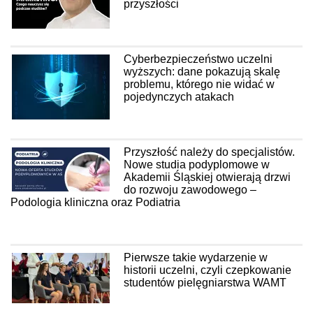
przyszłości
Cyberbezpieczeństwo uczelni
wyższych: dane pokazują skalę
problemu, którego nie widać w
pojedynczych atakach
Przyszłość należy do specjalistów.
Nowe studia podyplomowe w
Akademii Śląskiej otwierają drzwi
do rozwoju zawodowego –
Podologia kliniczna oraz Podiatria
Pierwsze takie wydarzenie w
historii uczelni, czyli czepkowanie
studentów pielęgniarstwa WAMT