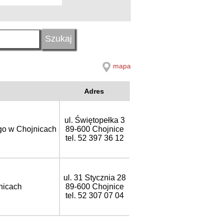
mapa
Adres
ul. Świętopełka 3
go w Chojnicach
89-600 Chojnice
tel. 52 397 36 12
ul. 31 Stycznia 28
nicach
89-600 Chojnice
tel. 52 307 07 04