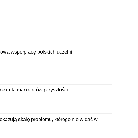
ową współpracę polskich uczelni
ek dla marketerów przyszłości
kazują skalę problemu, którego nie widać w