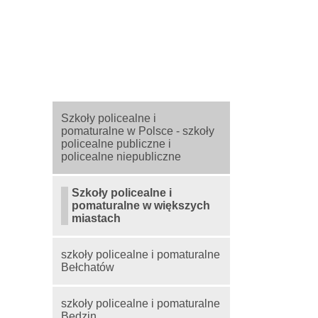
Szkoły policealne i
pomaturalne w Polsce - szkoły
policealne publiczne i
policealne niepubliczne
Szkoły policealne i
pomaturalne w większych
miastach
szkoły policealne i pomaturalne
Bełchatów
szkoły policealne i pomaturalne
Będzin