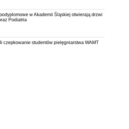
 podyplomowe w Akademii Śląskiej otwierają drzwi
raz Podiatria
czyli czepkowanie studentów pielęgniarstwa WAMT