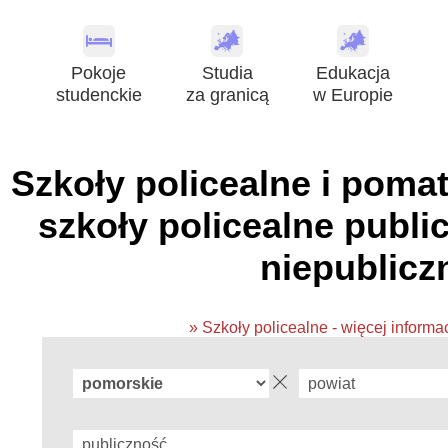
Pokoje
Studia
Edukacja
studenckie
za granicą
w Europie
Szkoły policealne i pomat
szkoły policealne public
niepublicz
» Szkoły policealne - więcej informa