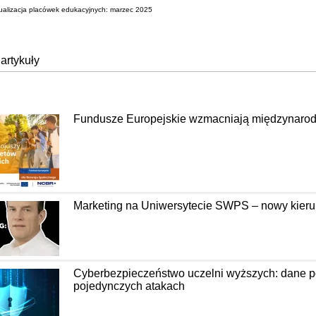
tualizacja placówek edukacyjnych: marzec 2025
 artykuły
Fundusze Europejskie wzmacniają międzynarod
Marketing na Uniwersytecie SWPS – nowy kierun
Cyberbezpieczeństwo uczelni wyższych: dane po
pojedynczych atakach