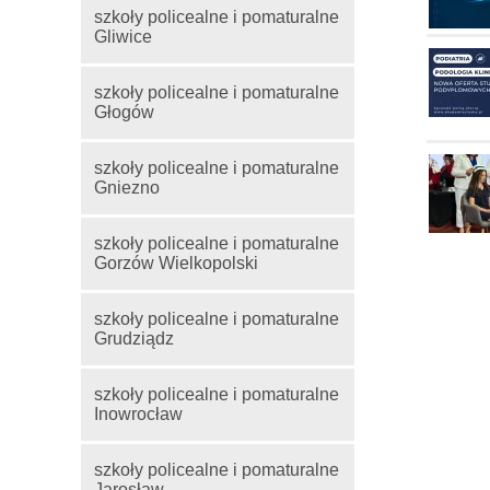
szkoły policealne i pomaturalne
Gliwice
szkoły policealne i pomaturalne
Głogów
szkoły policealne i pomaturalne
Gniezno
szkoły policealne i pomaturalne
Gorzów Wielkopolski
szkoły policealne i pomaturalne
Grudziądz
szkoły policealne i pomaturalne
Inowrocław
szkoły policealne i pomaturalne
Jarosław