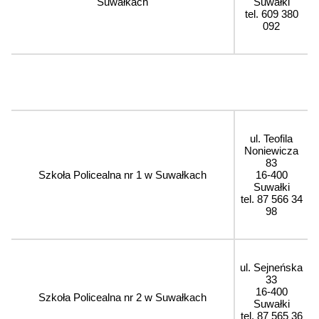
Suwałkach
Suwałki
tel. 609 380
092
ul. Teofila
Noniewicza
83
Szkoła Policealna nr 1 w Suwałkach
16-400
Suwałki
tel. 87 566 34
98
ul. Sejneńska
33
16-400
Szkoła Policealna nr 2 w Suwałkach
Suwałki
tel. 87 565 36