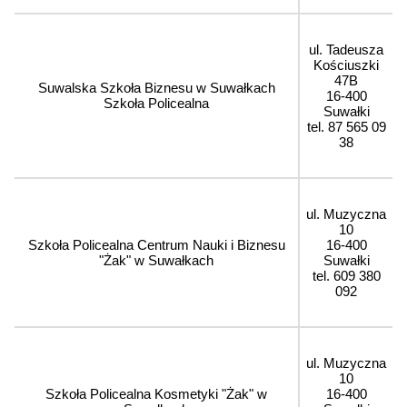
ul. Tadeusza
Kościuszki
47B
Suwalska Szkoła Biznesu w Suwałkach
16-400
Szkoła Policealna
Suwałki
tel. 87 565 09
38
ul. Muzyczna
10
Szkoła Policealna Centrum Nauki i Biznesu
16-400
"Żak" w Suwałkach
Suwałki
tel. 609 380
092
ul. Muzyczna
10
Szkoła Policealna Kosmetyki "Żak" w
16-400