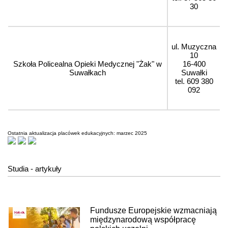
30
ul. Muzyczna
10
Szkoła Policealna Opieki Medycznej "Żak" w
16-400
Suwałkach
Suwałki
tel. 609 380
092
Ostatnia aktualizacja placówek edukacyjnych: marzec 2025
Studia - artykuły
Fundusze Europejskie wzmacniają
międzynarodową współpracę