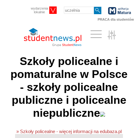
wydarzenia
lokalnie
PRACA dla studentów
Szkoły policealne i
pomaturalne w Polsce
- szkoły policealne
publiczne i policealne
niepubliczne
» Szkoły policealne - więcej informacji na edubaza.pl