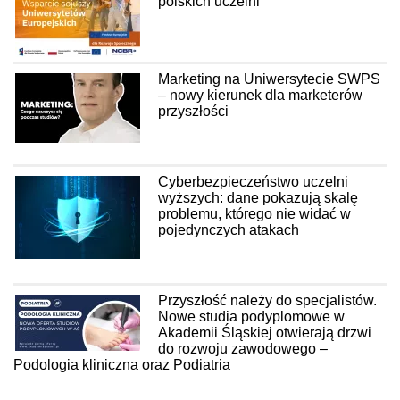
polskich uczelni
Marketing na Uniwersytecie SWPS
– nowy kierunek dla marketerów
przyszłości
Cyberbezpieczeństwo uczelni
wyższych: dane pokazują skalę
problemu, którego nie widać w
pojedynczych atakach
Przyszłość należy do specjalistów.
Nowe studia podyplomowe w
Akademii Śląskiej otwierają drzwi
do rozwoju zawodowego –
Podologia kliniczna oraz Podiatria