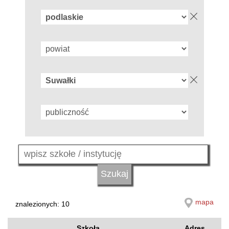
mapa
znalezionych: 10
Szkoła
Adres