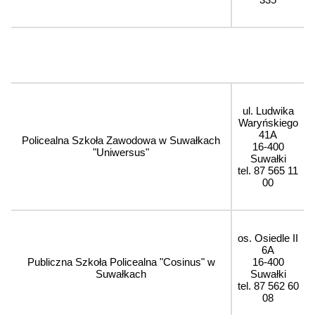
ul. Ludwika
Waryńskiego
41A
Policealna Szkoła Zawodowa w Suwałkach
16-400
"Uniwersus"
Suwałki
tel. 87 565 11
00
os. Osiedle II
6A
Publiczna Szkoła Policealna "Cosinus" w
16-400
Suwałkach
Suwałki
tel. 87 562 60
08