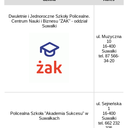
Dwuletnie i Jednoroczne Szkoły Policealne.
Centrum Nauki i Biznesu "ŻAK" - oddział
Suwałki
ul. Muzyczna
10
16-400
Suwałki
tel. 87 566-
34-20
ul. Sejneńska
1
Policealna Szkoła "Akademia Sukcesu" w
16-400
Suwałkach
Suwałki
tel. 662 232
335