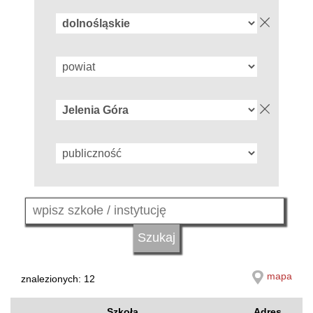
mapa
znalezionych: 12
Szkoła
Adres