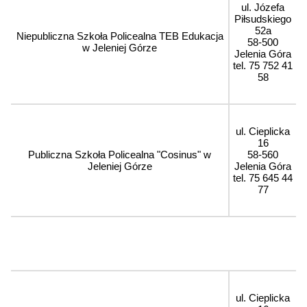
ul. Józefa
Piłsudskiego
52a
Niepubliczna Szkoła Policealna TEB Edukacja
58-500
w Jeleniej Górze
Jelenia Góra
tel. 75 752 41
58
ul. Cieplicka
16
Publiczna Szkoła Policealna "Cosinus" w
58-560
Jeleniej Górze
Jelenia Góra
tel. 75 645 44
77
ul. Cieplicka