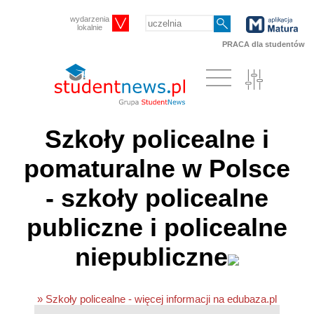
wydarzenia
lokalnie
PRACA dla studentów
Szkoły policealne i
pomaturalne w Polsce
- szkoły policealne
publiczne i policealne
niepubliczne
» Szkoły policealne - więcej informacji na edubaza.pl