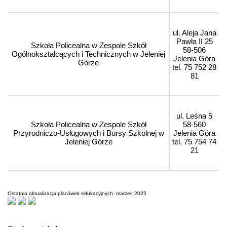
ul. Aleja Jana
Pawła II 25
Szkoła Policealna w Zespole Szkół
58-506
Ogólnokształcących i Technicznych w Jeleniej
Jelenia Góra
Górze
tel. 75 752 28
81
ul. Leśna 5
Szkoła Policealna w Zespole Szkół
58-560
Przyrodniczo-Usługowych i Bursy Szkolnej w
Jelenia Góra
Jeleniej Górze
tel. 75 754 74
21
Ostatnia aktualizacja placówek edukacyjnych: marzec 2025