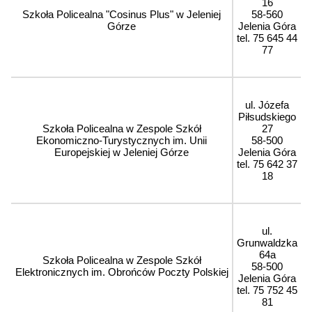
16
Szkoła Policealna "Cosinus Plus" w Jeleniej
58-560
Górze
Jelenia Góra
tel. 75 645 44
77
ul. Józefa
Piłsudskiego
Szkoła Policealna w Zespole Szkół
27
Ekonomiczno-Turystycznych im. Unii
58-500
Europejskiej w Jeleniej Górze
Jelenia Góra
tel. 75 642 37
18
ul.
Grunwaldzka
64a
Szkoła Policealna w Zespole Szkół
58-500
Elektronicznych im. Obrońców Poczty Polskiej
Jelenia Góra
tel. 75 752 45
81