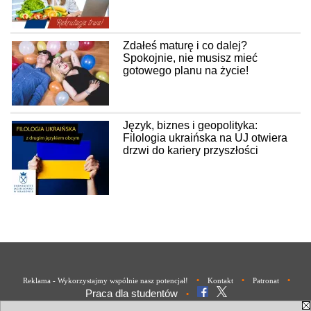
Zdałeś maturę i co dalej?
Spokojnie, nie musisz mieć
gotowego planu na życie!
Język, biznes i geopolityka:
Filologia ukraińska na UJ otwiera
drzwi do kariery przyszłości
•
•
•
Reklama - Wykorzystajmy wspólnie nasz potencjał!
Kontakt
Patronat
Praca dla studentów
•