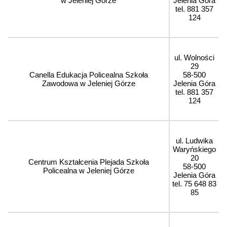
w Jeleniej Górze
Jelenia Góra
tel. 881 357
124
ul. Wolności
29
Canella Edukacja Policealna Szkoła
58-500
Zawodowa w Jeleniej Górze
Jelenia Góra
tel. 881 357
124
ul. Ludwika
Waryńskiego
20
Centrum Kształcenia Plejada Szkoła
58-500
Policealna w Jeleniej Górze
Jelenia Góra
tel. 75 648 83
85